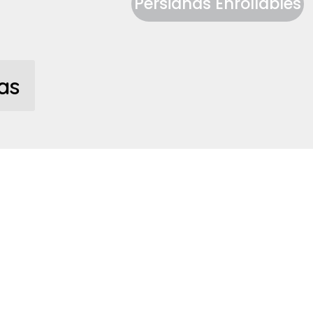
Persianas Enrollables
as