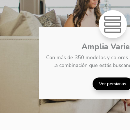

Amplia Vari
Con más de 350 modelos y colores d
la combinación que estás buscand
Ver persianas