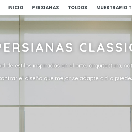
INICIO
PERSIANAS
TOLDOS
MUESTRARIO T
PERSIANAS CLASSI
 de estilos inspirados en el arte, arquitectura, na
ontrar el diseño que mejor se adapte a ti o pued