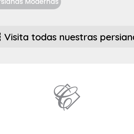
rsianas Modernas
Visita todas nuestras persian