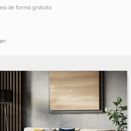
ana de forma gratuita.
ger