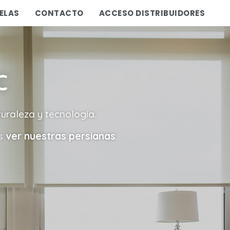
ELAS
CONTACTO
ACCESO DISTRIBUIDORES
C
turaleza y tecnología.
es
ver nuestras persianas
.