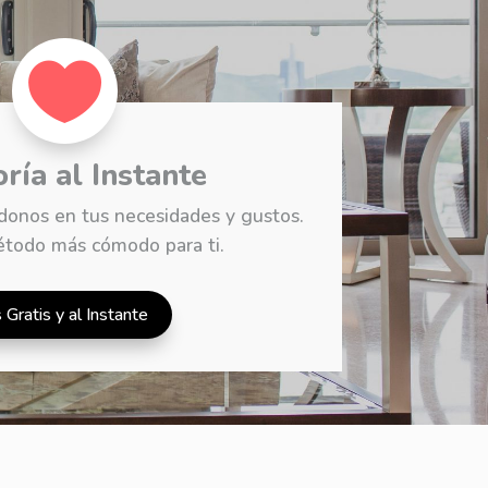

ría al Instante
onos en tus necesidades y gustos.
étodo más cómodo para ti.
 Gratis y al Instante