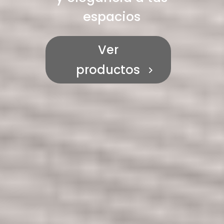
espacios
Ver
productos