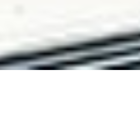
¿Porqué elegir
Classic?
Somos una empresa con más de