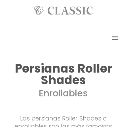
a
Persianas Roller
Shades
Enrollables
Las persianas Roller Shades o
enrollables son las más famosas